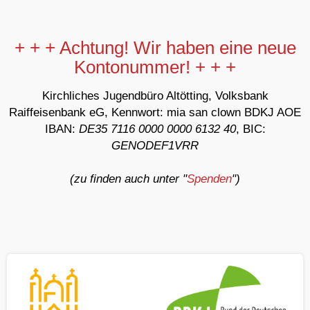
+ + + Achtung! Wir haben eine neue
Kontonummer! + + +
Kirchliches Jugendbüro Altötting, Volksbank
Raiffeisenbank eG, Kennwort: mia san clown BDKJ AOE
IBAN:
DE35 7116 0000 0000 6132 40
, BIC:
GENODEF1VRR
(zu finden auch unter "
Spenden
")