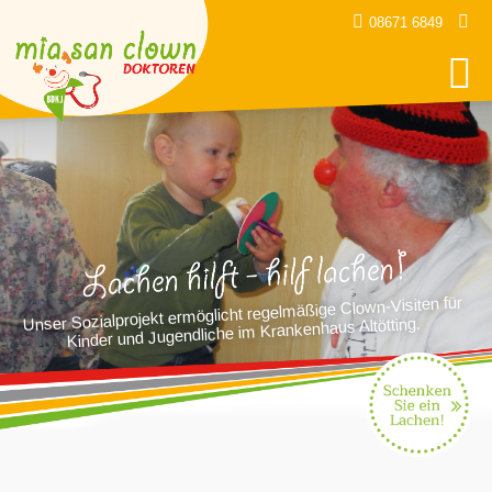
08671 6849
Unser Sozialprojekt ermöglicht regelmäßige Clown-Visiten für
Kinder und Jugendliche im Krankenhaus Altötting.