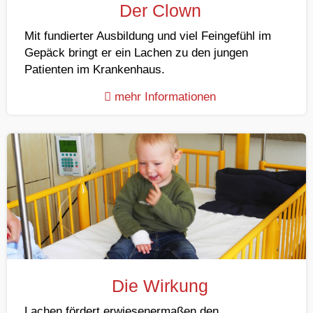
Der Clown
Mit fundierter Ausbildung und viel Feingefühl im
Gepäck bringt er ein Lachen zu den jungen
Patienten im Krankenhaus.
mehr Informationen
Die Wirkung
Lachen fördert erwiesenermaßen den